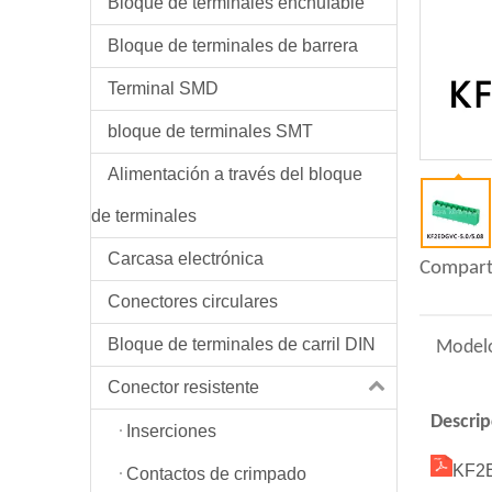
Bloque de terminales enchufable
Bloque de terminales de barrera
Terminal SMD
bloque de terminales SMT
Alimentación a través del bloque
de terminales
Carcasa electrónica
Compart
Conectores circulares
Bloque de terminales de carril DIN
Model
Conector resistente
Descrip
Inserciones
KF2
Contactos de crimpado