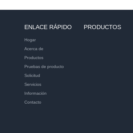
ENLACE RÁPIDO
PRODUCTOS
Hogar
Acerca de
Productos
Pruebas de producto
Solicitud
Servicios
Información
Contacto