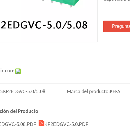
Pregunt
ir con:
o:
KF2EDGVC-5.0/5.08
Marca del producto:
KEFA
ción del Producto
EDGVC-5.08.PDF
KF2EDGVC-5.0.PDF