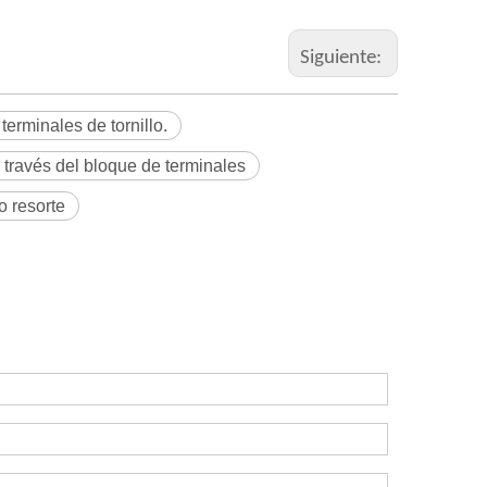
Siguiente:
terminales de tornillo.
 través del bloque de terminales
o resorte