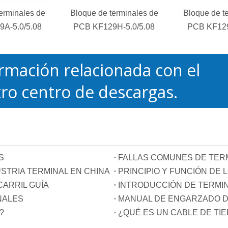
erminales de
Bloque de terminales de
Bloque de t
A-5.0/5.08
PCB KF129H-5.0/5.08
PCB KF129
rmación relacionada con el
ro centro de descargas.
S
FALLAS COMUNES DE TER
STRIA TERMINAL EN CHINA
ARRIL GUÍA
INTRODUCCIÓN DE TERMI
NALES
MANUAL DE ENGARZADO D
?
¿QUÉ ES UN CABLE DE TI