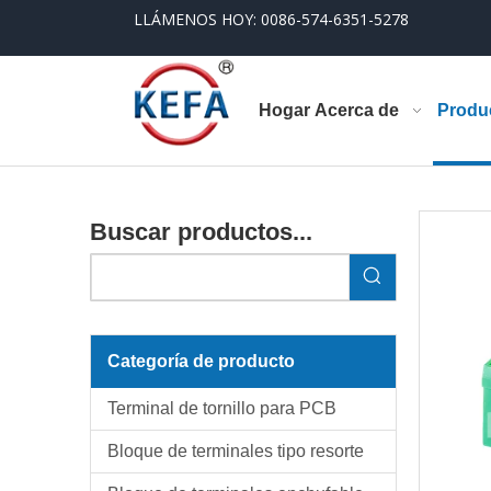
LLÁMENOS HOY: 0086-574-6351-5278
Hogar
Acerca de
Produ
Buscar productos...
Categoría de producto
Terminal de tornillo para PCB
Bloque de terminales tipo resorte