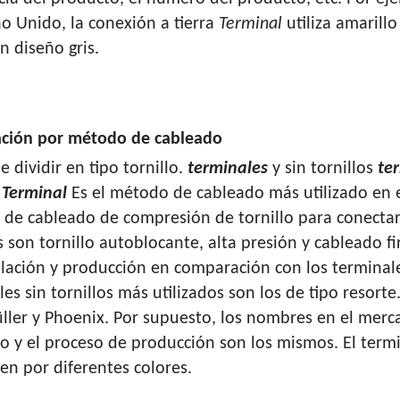
no Unido, la conexión a tierra
Terminal
utiliza amarill
un diseño gris.
cación por método de cableado
 dividir en tipo tornillo.
terminales
y sin tornillos
te
o
Terminal
Es el método de cableado más utilizado en
de cableado de compresión de tornillo para conecta
s son tornillo autoblocante, alta presión y cableado f
alación y producción en comparación con los terminales 
es sin tornillos más utilizados son los de tipo resorte
ler y Phoenix. Por supuesto, los nombres en el merca
o y el proceso de producción son los mismos. El termin
uen por diferentes colores.