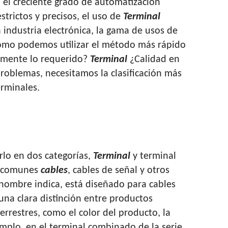
 el creciente grado de automatización
estrictos y precisos, el uso de
Terminal
industria electrónica, la gama de usos de
Cómo podemos utilizar el método más rápido
damente lo requerido?
Terminal
¿Calidad en
 problemas, necesitamos la clasificación más
erminales.
rlo en dos categorías,
Terminal
y terminal
ar comunes
cables
, cables de señal y otros
 nombre indica, está diseñado para cables
 una clara distinción entre productos
rrestres, como el color del producto, la
emplo, en el terminal combinado de la serie