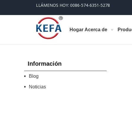
LLÁMENOS HOY: 0086-574-6351-5278
Hogar
Acerca de
Produ
Información
Blog
Noticias