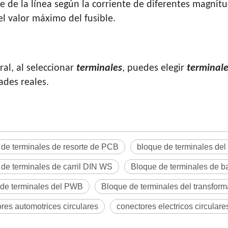
te de la línea según la corriente de diferentes magn
el valor máximo del fusible.
ral, al seleccionar
terminales
, puedes elegir
terminale
ades reales.
de terminales de resorte de PCB
bloque de terminales del s
de terminales de carril DIN WS
Bloque de terminales de b
 de terminales del PWB
Bloque de terminales del transfor
res automotrices circulares
conectores electricos circulare