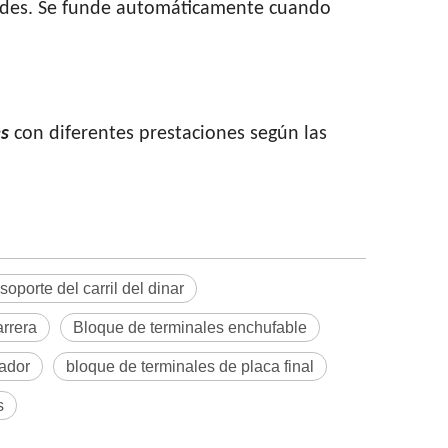
itudes. Se funde automáticamente cuando
s
con diferentes prestaciones según las
oporte del carril del dinar
arrera
Bloque de terminales enchufable
mador
bloque de terminales de placa final
s