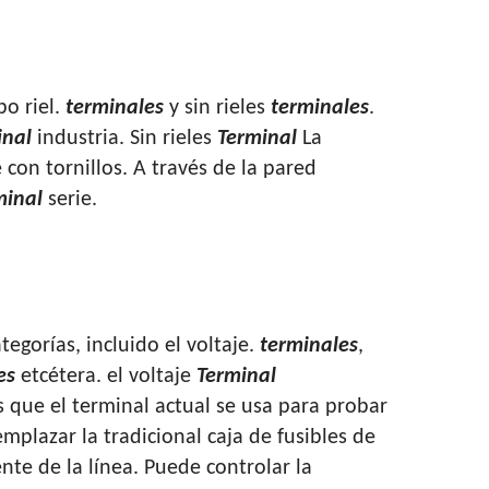
po riel.
terminales
y sin rieles
terminales
.
inal
industria. Sin rieles
Terminal
La
 con tornillos. A través de la pared
minal
serie.
egorías, incluido el voltaje.
terminales
,
es
etcétera. el voltaje
Terminal
que el terminal actual se usa para probar
mplazar la tradicional caja de fusibles de
iente de la línea. Puede controlar la