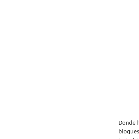
Donde h
bloques