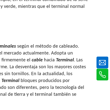
o y verde, mientras que el terminal normal
rminales
según el método de cableado.
 el mercado actualmente. Adopta un
r firmemente el
cable
hacia
Terminal
. Las
irme. La desventaja son los mayores costes
sin tornillos. En la actualidad, los
.
Terminal
bloques producidos por
do son diferentes, pero la tecnología del
al de tierra y el terminal también se