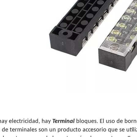
CÓMO CLASIFICAR BLOQUES D
ay electricidad, hay
Terminal
bloques. El uso de borne
 de terminales son un producto accesorio que se utiliz