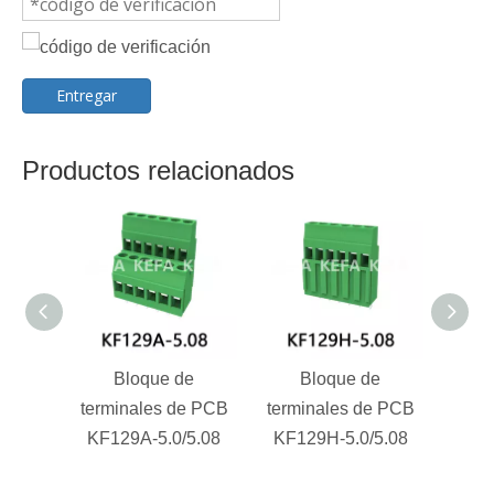
Entregar
Productos relacionados
Bloque de
Bloque de
terminales de PCB
terminales de PCB
term
KF129A-5.0/5.08
KF129H-5.0/5.08
KF1