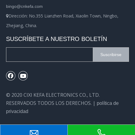
bingo@cnkefa.com
Dirección: No.355 Lianzhen Road, Xiaolin Town, Ningbo,

Zhejiang, China.
SUSCRÍBETE A NUESTRO BOLETÍN
Suscribirse
© 2020 CIXI KEFA ELECTRONICS CO., LTD.
RESERVADOS TODOS LOS DERECHOS. |
política de
privacidad