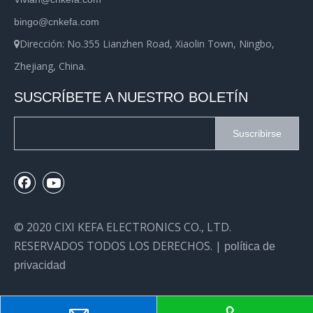
bingo@cnkefa.com
Dirección: No.355 Lianzhen Road, Xiaolin Town, Ningbo,

Zhejiang, China.
SUSCRÍBETE A NUESTRO BOLETÍN
Suscribirse
© 2020 CIXI KEFA ELECTRONICS CO., LTD.
RESERVADOS TODOS LOS DERECHOS. |
política de
privacidad