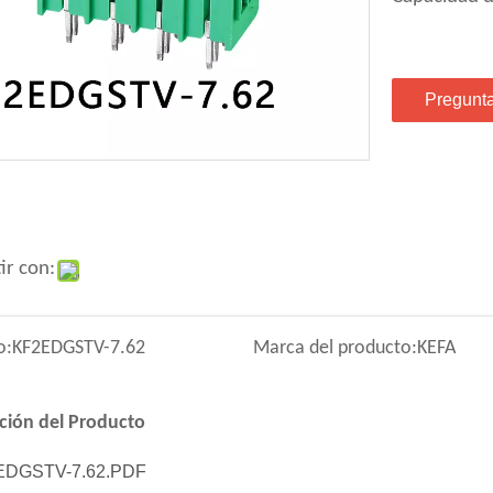
Pregunt
ir con:
o:
KF2EDGSTV-7.62
Marca del producto:
KEFA
ción del Producto
EDGSTV-7.62.PDF