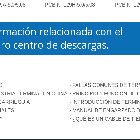
A-5.0/5.08
PCB KF129H-5.0/5.08
PCB KF129
rmación relacionada con el
ro centro de descargas.
S
FALLAS COMUNES DE TER
STRIA TERMINAL EN CHINA
ARRIL GUÍA
INTRODUCCIÓN DE TERMI
NALES
MANUAL DE ENGARZADO D
?
¿QUÉ ES UN CABLE DE TI