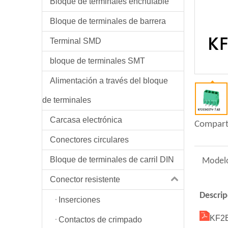
Bloque de terminales enchufable
Bloque de terminales de barrera
Terminal SMD
bloque de terminales SMT
Alimentación a través del bloque
de terminales
Carcasa electrónica
Compart
Conectores circulares
Bloque de terminales de carril DIN
Model
Conector resistente
Descrip
Inserciones
KF2
Contactos de crimpado