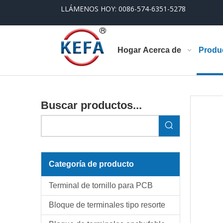
LLÁMENOS HOY: 0086-574-6351-5278
Hogar
Acerca de
Produ
Buscar productos...
Categoría de producto
Terminal de tornillo para PCB
Bloque de terminales tipo resorte