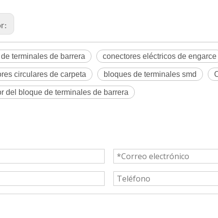
or:
de terminales de barrera
conectores eléctricos de engarce
res circulares de carpeta
bloques de terminales smd
C
r del bloque de terminales de barrera