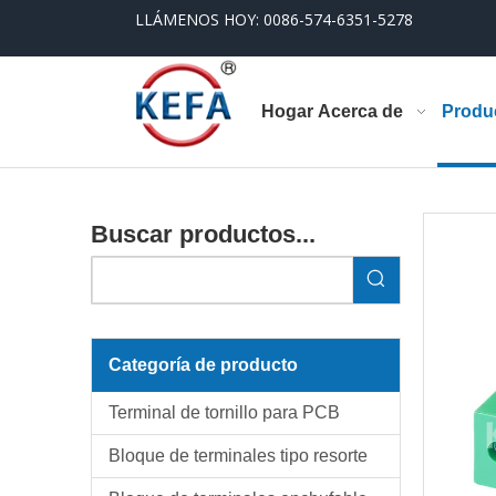
LLÁMENOS HOY: 0086-574-6351-5278
Hogar
Acerca de
Produ
Buscar productos...
Categoría de producto
Terminal de tornillo para PCB
Bloque de terminales tipo resorte