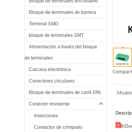
Bloque de terminales enchufable
Bloque de terminales de barrera
Terminal SMD
bloque de terminales SMT
Alimentación a través del bloque
de terminales
Carcasa electrónica
Compart
Conectores circulares
Bloque de terminales de carril DIN
Model
Conector resistente
Descrip
Inserciones
Kf2e
Contactos de crimpado