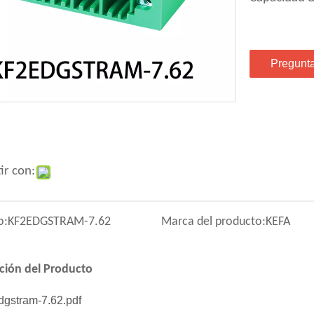
Pregunt
ir con:
o:
KF2EDGSTRAM-7.62
Marca del producto:
KEFA
ción del Producto
dgstram-7.62.pdf