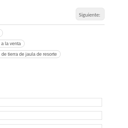
Siguiente:
 a la venta
de tierra de jaula de resorte