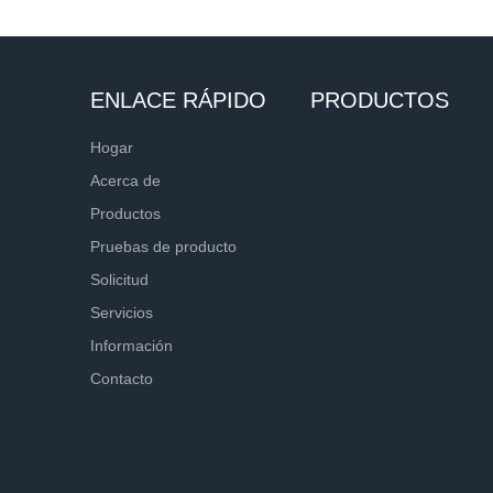
ENLACE RÁPIDO
PRODUCTOS
Hogar
Acerca de
Productos
Pruebas de producto
Solicitud
Servicios
Información
Contacto