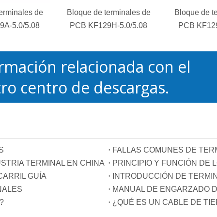
erminales de
Bloque de terminales de
Bloque de t
A-5.0/5.08
PCB KF129H-5.0/5.08
PCB KF129
rmación relacionada con el
ro centro de descargas.
S
FALLAS COMUNES DE TER
STRIA TERMINAL EN CHINA
ARRIL GUÍA
INTRODUCCIÓN DE TERMI
NALES
MANUAL DE ENGARZADO D
?
¿QUÉ ES UN CABLE DE TI