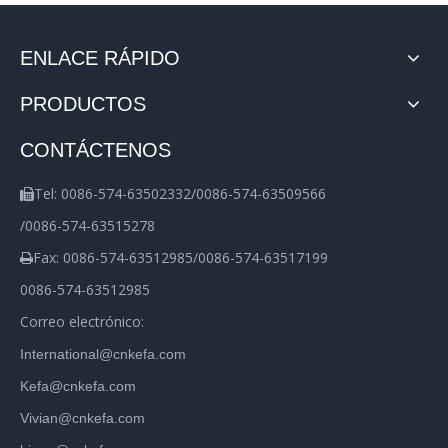
ENLACE RÁPIDO
PRODUCTOS
CONTÁCTENOS
Tel: 0086-574-63502332/0086-574-63509566

/0086-574-63515278
Fax: 0086-574-63512985/0086-574-63517199

0086-574-63512985
Correo electrónico:
International@cnkefa.com
Kefa@cnkefa.com
Vivian@cnkefa.com