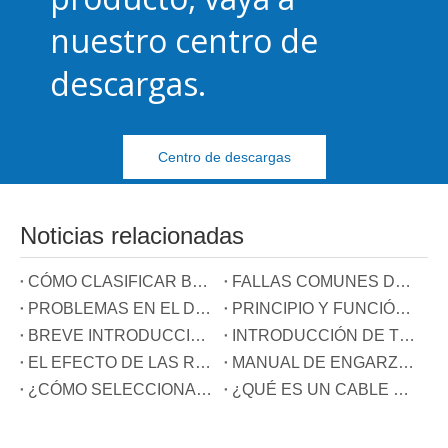
nuestro centro de
descargas.
Centro de descargas
Noticias relacionadas
CÓMO CLASIFICAR BLOQUES DE TERMINALES
FALLAS COMUNES DE TERMINALES
PROBLEMAS EN EL DESARROLLO DE LA INDUSTRIA TERMINAL EN CHINA
PRINCIPIO Y FUNCIÓN DE LOS TRES CABLES CONECTADOS AL CONECTOR DE COMPENSACIÓN DE POTENCIA REACTIVA
BREVE INTRODUCCIÓN DE TERMINALES DE CARRIL GUÍA
INTRODUCCIÓN DE TERMINALES DE MUELLE
EL EFECTO DE LAS REBABAS EN LOS TERMINALES
MANUAL DE ENGARZADO DE TERMINALES
¿CÓMO SELECCIONAR EL TIPO DE TERMINAL?
¿QUÉ ES UN CABLE DE TIERRA?