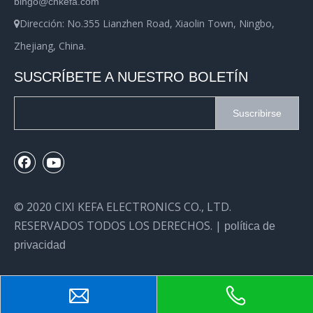
bingo@cnkefa.com
Dirección: No.355 Lianzhen Road, Xiaolin Town, Ningbo,

Zhejiang, China.
SUSCRÍBETE A NUESTRO BOLETÍN
Suscribirse
© 2020 CIXI KEFA ELECTRONICS CO., LTD.
RESERVADOS TODOS LOS DERECHOS. |
política de
privacidad