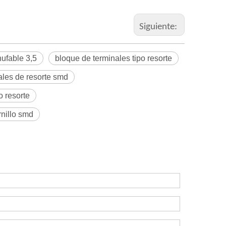
Siguiente:
ufable 3,5
bloque de terminales tipo resorte
ales de resorte smd
o resorte
rnillo smd