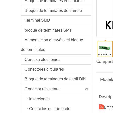
Bloque de terminales enchufable
Bloque de terminales de barrera
Terminal SMD
bloque de terminales SMT
Alimentación a través del bloque
de terminales
Carcasa electrónica
Compart
Conectores circulares
Bloque de terminales de carril DIN
Model
Conector resistente
Descrip
Inserciones
KF2
Contactos de crimpado