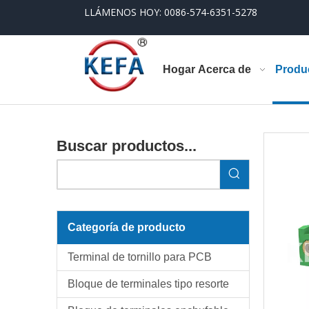
LLÁMENOS HOY: 0086-574-6351-5278
Hogar
Acerca de
Produ
Buscar productos...
Categoría de producto
Terminal de tornillo para PCB
Bloque de terminales tipo resorte