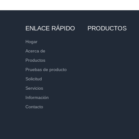
ENLACE RÁPIDO
PRODUCTOS
Hogar
Acerca de
Productos
Pruebas de producto
Solicitud
Servicios
Información
Contacto