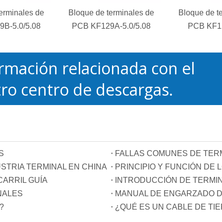
erminales de
Bloque de terminales de
Bloque de t
B-5.0/5.08
PCB KF129A-5.0/5.08
PCB KF1
rmación relacionada con el
ro centro de descargas.
S
FALLAS COMUNES DE TER
STRIA TERMINAL EN CHINA
ARRIL GUÍA
INTRODUCCIÓN DE TERMI
NALES
MANUAL DE ENGARZADO D
?
¿QUÉ ES UN CABLE DE TI