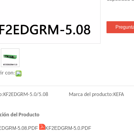
Pregunt
ir con:
o:
KF2EDGRM-5.0/5.08
Marca del producto:
KEFA
ción del Producto
EDGRM-5.08.PDF
KF2EDGRM-5.0.PDF