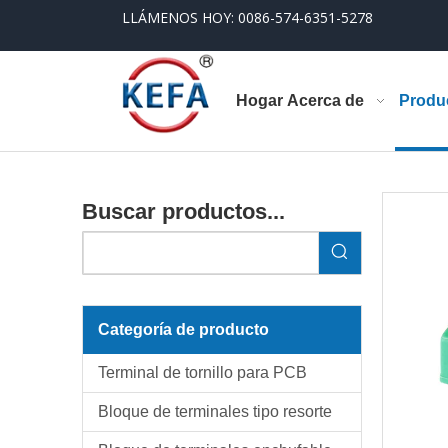
LLÁMENOS HOY: 0086-574-6351-5278
Hogar
Acerca de
Produ
Buscar productos...
Categoría de producto
Terminal de tornillo para PCB
Bloque de terminales tipo resorte