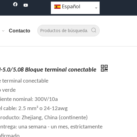
Español
Contacto
5.0/5.08 Bloque terminal conectable
e terminal conectable
o verde
riente nominal: 300V/10a
l cable: 2.5 mm² o 24-12awg
producto: Zhejiang, China (continente)
ntrega: una semana - un mes, estrictamente
nfirmado