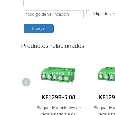
Entregar
Productos relacionados
Bloque de terminales de
Bloque de t
PCB KF129R-5.08
PCB KF1