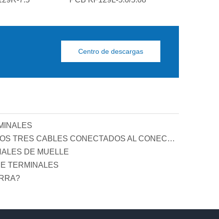
Centro de descargas
MINALES
PRINCIPIO Y FUNCIÓN DE LOS TRES CABLES CONECTADOS AL CONECTOR DE COMPENSACIÓN DE POTENCIA REACTIVA
NALES DE MUELLE
E TERMINALES
ERRA?