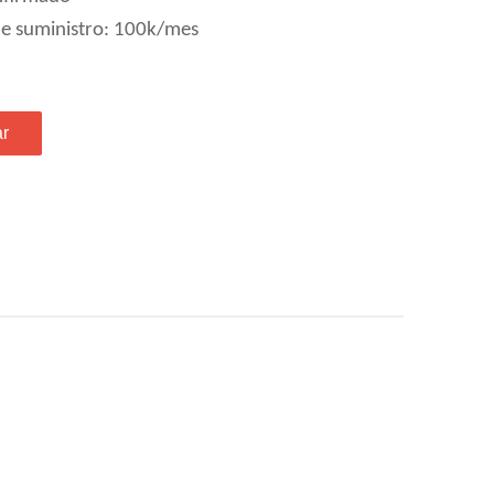
e suministro: 100k/mes
ar