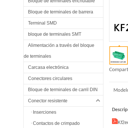
Bloque de terminales enchufable
Bloque de terminales de barrera
Terminal SMD
bloque de terminales SMT
Alimentación a través del bloque
de terminales
Carcasa electrónica
Compart
Conectores circulares
Bloque de terminales de carril DIN
Model
Conector resistente
Descrip
Inserciones
Kf2e
Contactos de crimpado