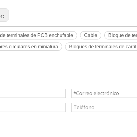
or:
 de terminales de PCB enchufable
Cable
Bloque de te
res circulares en miniatura
Bloques de terminales de carri