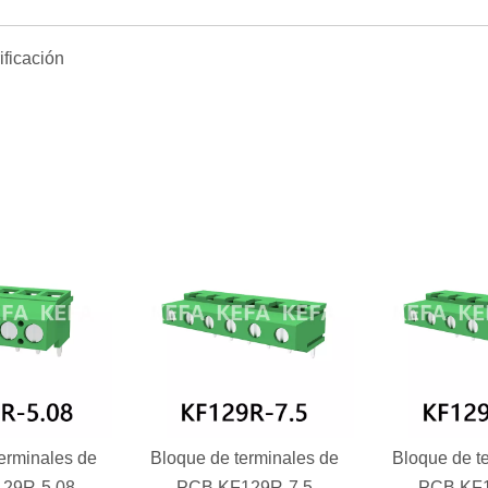
erminales de
Bloque de terminales de
Bloque de t
29R-5.08
PCB KF129R-7.5
PCB KF1