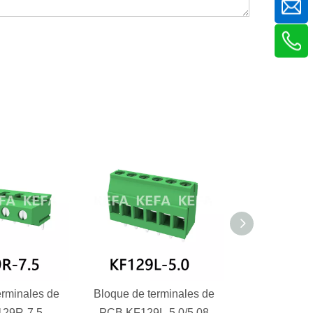
erminales de
Bloque de terminales de
Bloque de te
29R-7.5
PCB KF129L-5.0/5.08
PCB KF129L