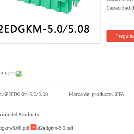
Capacidad d
Pregunt
ir con:
o:
KF2EDGKM-5.0/5.08
Marca del producto:
KEFA
ción del Producto
dgkm-5.08.pdf
kf2edgkm-5.0.pdf