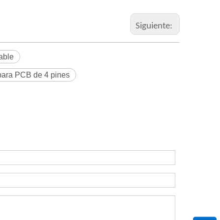
Siguiente:
fable
 para PCB de 4 pines