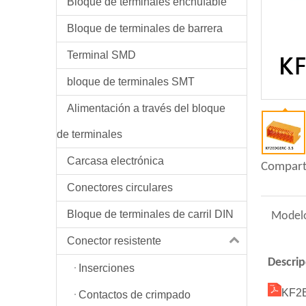
Bloque de terminales enchufable
Bloque de terminales de barrera
Terminal SMD
bloque de terminales SMT
Alimentación a través del bloque
de terminales
Carcasa electrónica
Compart
Conectores circulares
Bloque de terminales de carril DIN
Model
Conector resistente
Descrip
Inserciones
KF2
Contactos de crimpado