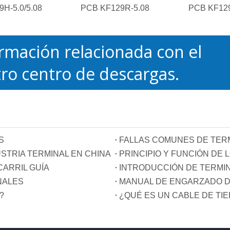
H-5.0/5.08
PCB KF129R-5.08
PCB KF129
rmación relacionada con el
ro centro de descargas.
S
FALLAS COMUNES DE TER
STRIA TERMINAL EN CHINA
ARRIL GUÍA
INTRODUCCIÓN DE TERMI
NALES
MANUAL DE ENGARZADO D
?
¿QUÉ ES UN CABLE DE TI