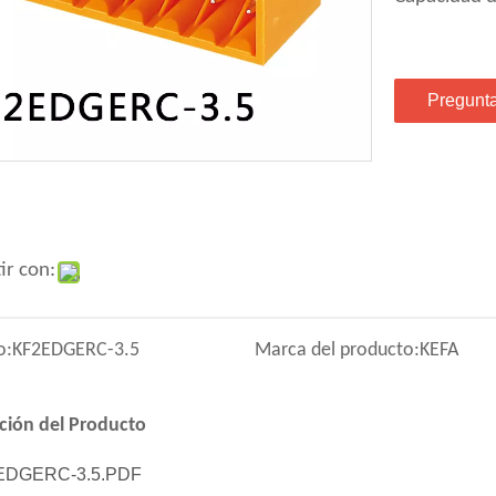
Pregunt
ir con:
o:
KF2EDGERC-3.5
Marca del producto:
KEFA
ción del Producto
EDGERC-3.5.PDF