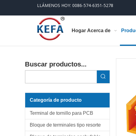
LLÁMENOS HOY: 0086-574-6351-5278
Hogar
Acerca de
Produ
Buscar productos...
Categoría de producto
Terminal de tornillo para PCB
Bloque de terminales tipo resorte