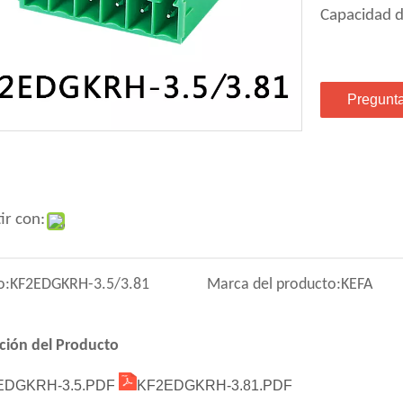
Capacidad d
Pregunt
ir con:
o:
KF2EDGKRH-3.5/3.81
Marca del producto:
KEFA
ción del Producto
EDGKRH-3.5.PDF
KF2EDGKRH-3.81.PDF