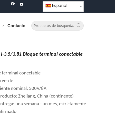
Español
Contacto
3.5/3.81 Bloque terminal conectable
e terminal conectable
o verde
riente nominal: 300V/8A
producto: Zhejiang, China (continente)
ntrega: una semana - un mes, estrictamente
nfirmado