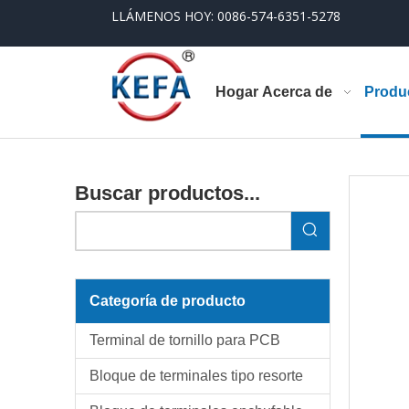
LLÁMENOS HOY: 0086-574-6351-5278
Hogar
Acerca de
Produ
Buscar productos...
Categoría de producto
Terminal de tornillo para PCB
Bloque de terminales tipo resorte