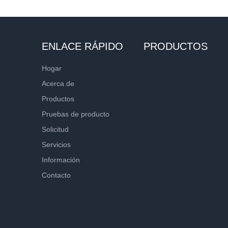
ENLACE RÁPIDO
PRODUCTOS
Hogar
Acerca de
Productos
Pruebas de producto
Solicitud
Servicios
Información
Contacto