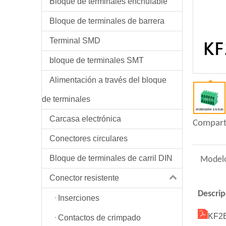
Bloque de terminales enchufable
Bloque de terminales de barrera
Terminal SMD
bloque de terminales SMT
Alimentación a través del bloque
de terminales
Carcasa electrónica
Compart
Conectores circulares
Bloque de terminales de carril DIN
Model
Conector resistente
Descrip
Inserciones
KF2
Contactos de crimpado