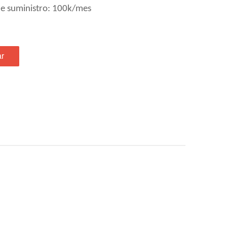
e suministro: 100k/mes
ar