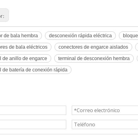
or:
or de bala hembra
desconexión rápida eléctrica
bloque
res de bala eléctricos
conectores de engarce aislados
l de anillo de engarce
terminal de desconexión hembra
l de batería de conexión rápida