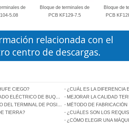
erminales de
Bloque de terminales de
Bloque de t
104-5.08
PCB KF129-7.5
PCB KF128
rmación relacionada con el
ro centro de descargas.
HUFE CIEGO?
TECNOLOGÍA DE CONSTRUCCIÓN DE CABLEADO ELÉCTRICO DE BUQUES
¿CÓMO ELEGIR EL METAL DE RECUBRIMIENTO DEL TERMINAL DE POSICIÓN DEL CONDUCTOR?
MÉTODO DE FABRICACIÓN
E TIERRA?
¿CUÁLES SON LOS REQUIS
¿CÓMO ELEGIR UNA MÁQUI