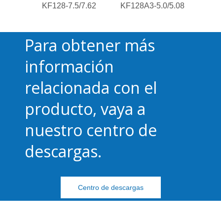
KF128-7.5/7.62
KF128A3-5.0/5.08
c
Para obtener más
información
relacionada con el
producto, vaya a
nuestro centro de
descargas.
Centro de descargas