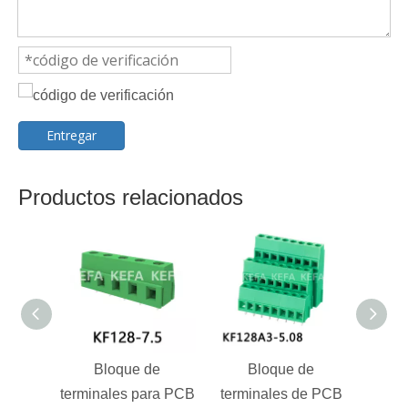
Entregar
Productos relacionados
Bloque de
Bloque de
KF2
terminales para PCB
terminales de PCB
Blo