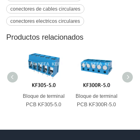
conectores de cables circulares
conectores electricos circulares
Productos relacionados
Bloque de terminal
Bloque de terminal
KF37
PCB KF305-5.0
PCB KF300R-5.0
ter