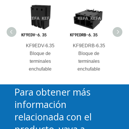
KF9EDV-6.35
KF9EDRB-6.35
KF
Bloque de
Bloque de
terminales
terminales
t
enchufable
enchufable
e
Para obtener más
información
relacionada con el