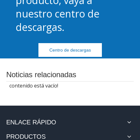
producto, vaya a
nuestro centro de
descargas.
Centro de descargas
Noticias relacionadas
contenido está vacío!
ENLACE RÁPIDO
PRODUCTOS