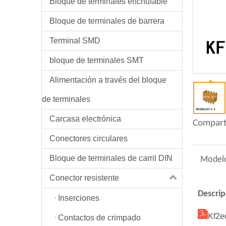
Bloque de terminales enchufable
Bloque de terminales de barrera
Terminal SMD
bloque de terminales SMT
Alimentación a través del bloque
de terminales
Carcasa electrónica
Compart
Conectores circulares
Bloque de terminales de carril DIN
Model
Conector resistente
Descrip
Inserciones
Kf2e
Contactos de crimpado