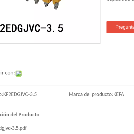
Pregunt
ir con:
o:
KF2EDGJVC-3.5
Marca del producto:
KEFA
ción del Producto
dgjvc-3.5.pdf