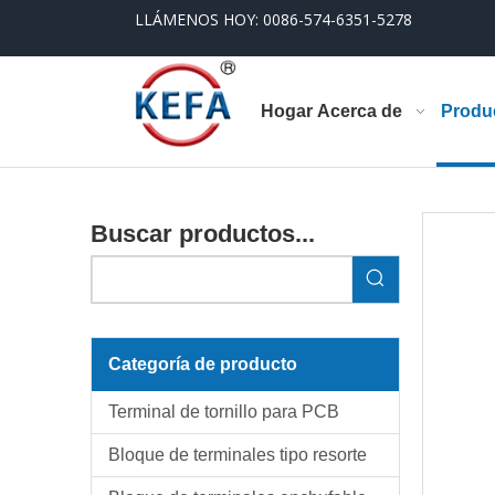
LLÁMENOS HOY: 0086-574-6351-5278
Hogar
Acerca de
Produ
Buscar productos...
Categoría de producto
Terminal de tornillo para PCB
Bloque de terminales tipo resorte