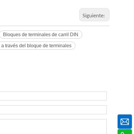
Siguiente:
Bloques de terminales de carril DIN
 a través del bloque de terminales